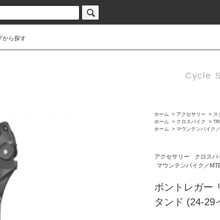
プから探す
Cycle 
ホーム
>
アクセサリー
>
ス
ホーム
>
クロスバイク
>
T
ホーム
>
マウンテンバイク／
アクセサリー
クロスバ
マウンテンバイク／MT
ボントレガー
タンド (24-2