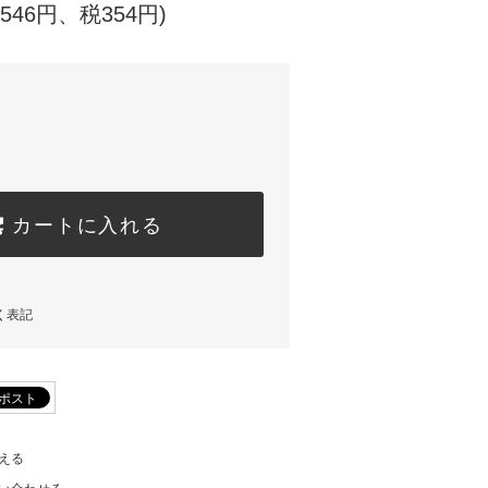
,546円、税354円)
カートに入れる
く表記
える