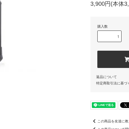
3,900円(本体3
購入数
返品について
特定商取引法に基づ
この商品を友達に教