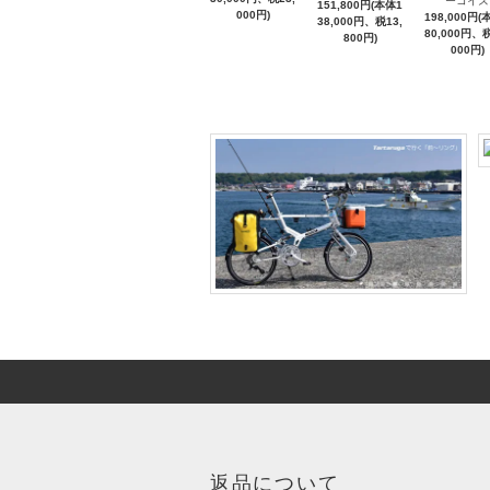
ーコイズ
151,800円(本体1
000円)
198,000円(
38,000円、税13,
80,000円、税
800円)
000円)
返品について