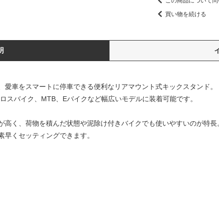
この商品について問
買い物を続ける
明
、愛車をスマートに停車できる便利なリアマウント式キックスタンド。
クロスバイク、MTB、Eバイクなど幅広いモデルに装着可能です。
が高く、荷物を積んだ状態や泥除け付きバイクでも使いやすいのが特長
素早くセッティングできます。