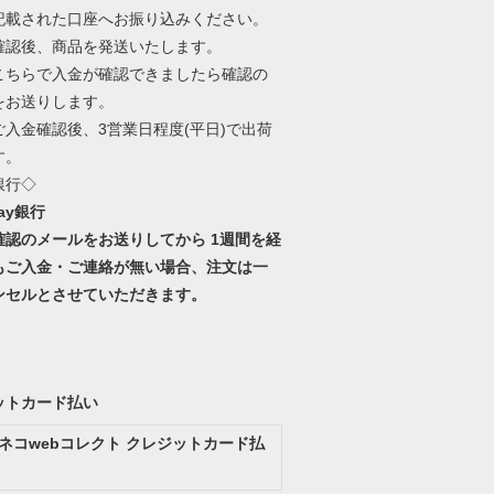
記載された口座へお振り込みください。
確認後、商品を発送いたします。
こちらで入金が確認できましたら確認の
をお送りします。
ご入金確認後、3営業日程度(平日)で出荷
す。
銀行◇
Pay銀行
確認のメールをお送りしてから 1週間を経
もご入金・ご連絡が無い場合、注文は一
ンセルとさせていただきます。
ットカード払い