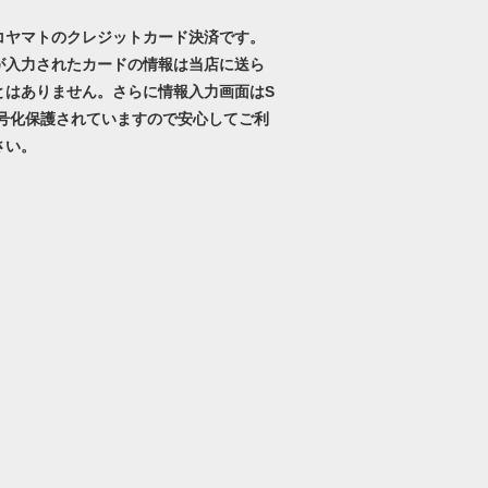
コヤマトのクレジットカード決済です。
が入力されたカードの情報は当店に送ら
とはありません。さらに情報入力画面はS
暗号化保護されていますので安心してご利
さい。