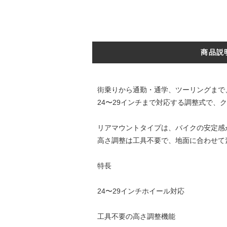
商品説
街乗りから通勤・通学、ツーリングまで
24〜29インチまで対応する調整式で、
リアマウントタイプは、バイクの安定感
高さ調整は工具不要で、地面に合わせて
特長
24〜29インチホイール対応
工具不要の高さ調整機能