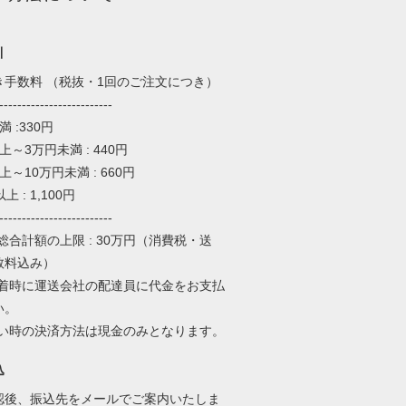
引
き手数料 （税抜・1回のご注文につき）
-------------------------
 :330円
上～3万円未満 : 440円
上～10万円未満 : 660円
上 : 1,100円
-------------------------
総合計額の上限 : 30万円（消費税・送
数料込み）
到着時に運送会社の配達員に代金をお支払
い。
払い時の決済方法は現金のみとなります。
込
認後、振込先をメールでご案内いたしま