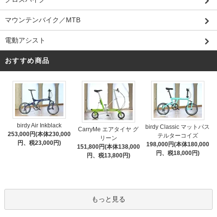
マウンテンバイク／MTB
電動アシスト
おすすめ商品
birdy Air Inkblack
birdy Classic マットパス
CarryMe エアタイヤ グ
253,000円(本体230,000
テルターコイズ
リーン
円、税23,000円)
198,000円(本体180,000
151,800円(本体138,000
円、税18,000円)
円、税13,800円)
もっと見る