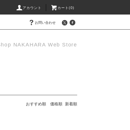
アカウント
カート(0)
お問い合わせ
Shop NAKAHARA Web Store
おすすめ順
価格順
新着順