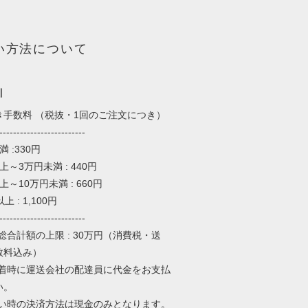
い方法について
引
き手数料 （税抜・1回のご注文につき）
-------------------------
 :330円
上～3万円未満 : 440円
上～10万円未満 : 660円
上 : 1,100円
-------------------------
総合計額の上限 : 30万円（消費税・送
数料込み）
到着時に運送会社の配達員に代金をお支払
い。
払い時の決済方法は現金のみとなります。