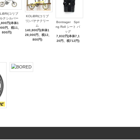
LiBRI(コリブ
KOLiBRI(コリブ
 ルナシルバー
リ) バナナクリー
Bontrager Spri
9,800円(本体1
ム
ng Roll シート バ
,000円、税11,
140,800円(本体1
ッグ
800円)
28,000円、税12,
7,832円(本体7,1
800円)
20円、税712円)