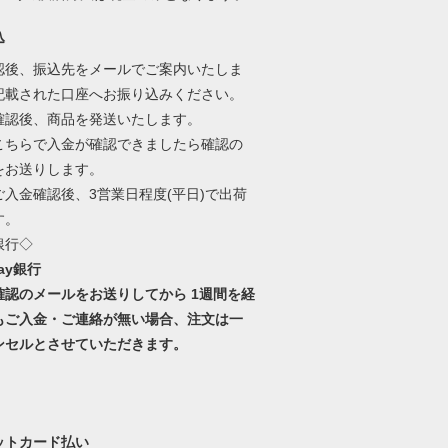
込
認後、振込先をメールでご案内いたしま
記載された口座へお振り込みください。
確認後、商品を発送いたします。
こちらで入金が確認できましたら確認の
をお送りします。
ご入金確認後、3営業日程度(平日)で出荷
す。
銀行◇
Pay銀行
確認のメールをお送りしてから 1週間を経
もご入金・ご連絡が無い場合、注文は一
ンセルとさせていただきます。
ットカード払い