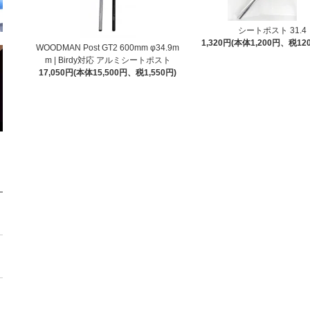
シートポスト 31.4
1,320円(本体1,200円、税12
WOODMAN Post GT2 600mm φ34.9m
m | Birdy対応 アルミシートポスト
17,050円(本体15,500円、税1,550円)