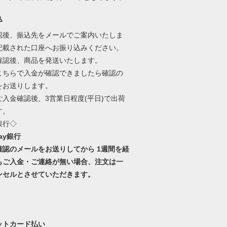
込
認後、振込先をメールでご案内いたしま
記載された口座へお振り込みください。
確認後、商品を発送いたします。
こちらで入金が確認できましたら確認の
をお送りします。
ご入金確認後、3営業日程度(平日)で出荷
す。
銀行◇
Pay銀行
確認のメールをお送りしてから 1週間を経
もご入金・ご連絡が無い場合、注文は一
ンセルとさせていただきます。
ットカード払い