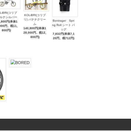
LiBRI(コリブ
KOLiBRI(コリブ
 ルナシルバー
リ) バナナクリー
Bontrager Spri
9,800円(本体1
ム
ng Roll シート バ
,000円、税11,
140,800円(本体1
ッグ
800円)
28,000円、税12,
7,832円(本体7,1
800円)
20円、税712円)