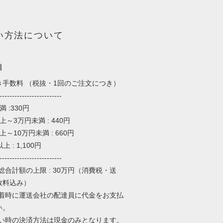
い方法について
引
き手数料 （税抜・1回のご注文につき）
-------------------------
 :330円
上～3万円未満 : 440円
上～10万円未満 : 660円
上 : 1,100円
-------------------------
総合計額の上限 : 30万円（消費税・送
数料込み）
到着時に運送会社の配達員に代金をお支払
い。
払い時の決済方法は現金のみとなります。